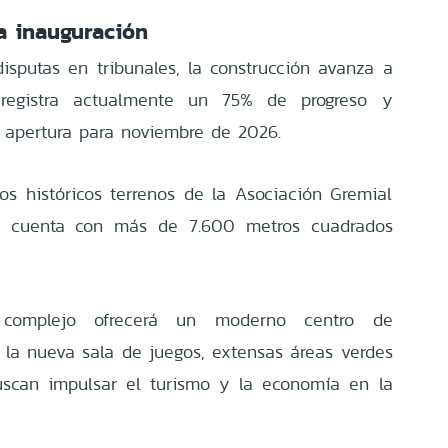
a inauguración
disputas en tribunales, la construcción avanza a
 registra actualmente un 75% de progreso y
 apertura para noviembre de 2026.
os históricos terrenos de la Asociación Gremial
 y cuenta con más de 7.600 metros cuadrados
 complejo ofrecerá un moderno centro de
, la nueva sala de juegos, extensas áreas verdes
uscan impulsar el turismo y la economía en la