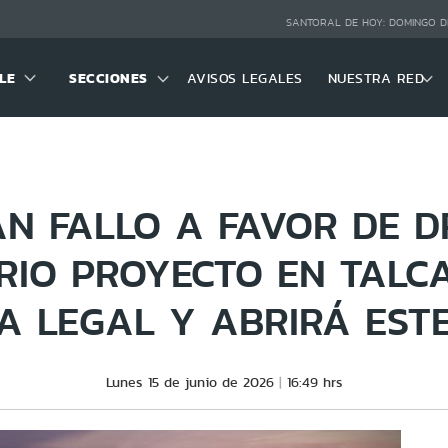
SANTORAL DE HOY:
DOMINGO D
LE
SECCIONES
AVISOS LEGALES
NUESTRA RED
N FALLO A FAVOR DE D
RIO PROYECTO EN TALC
A LEGAL Y ABRIRÁ EST
Lunes 15 de junio de 2026
16:49 hrs