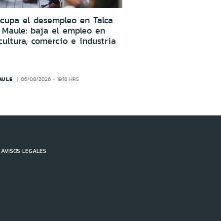
cupa el desempleo en Talca
 Maule: baja el empleo en
cultura, comercio e industria
AULE
06/08/2026 - 19:18 HRS
AVISOS LEGALES