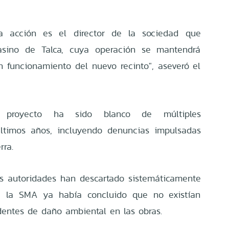
a acción es el director de la sociedad que
asino de Talca, cuya operación se mantendrá
n funcionamiento del nuevo recinto", aseveró el
proyecto ha sido blanco de múltiples
últimos años, incluyendo denuncias impulsadas
rra.
as autoridades han descartado sistemáticamente
e, la SMA ya había concluido que no existían
dentes de daño ambiental en las obras.