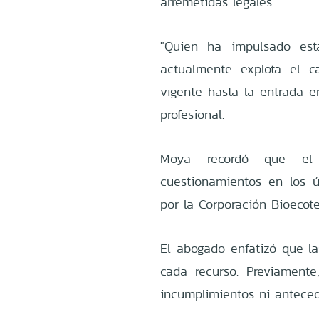
arremetidas legales.
"Quien ha impulsado est
actualmente explota el c
vigente hasta la entrada e
profesional.
Moya recordó que el 
cuestionamientos en los 
por la Corporación Bioecote
El abogado enfatizó que l
cada recurso. Previament
incumplimientos ni antece