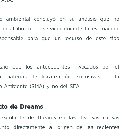
mo ambiental concluyó en su análisis que no
ho atribuible al servicio durante la evaluación.
ispensable para que un recurso de este tipo
laró que los antecedentes invocados por el
a materias de fiscalización exclusivas de la
o Ambiente (SMA) y no del SEA.
cto de Dreams
resentante de Dreams en las diversas causas
untó directamente al origen de las recientes