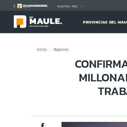
Click acá para ir directamente al contenido
NUESTRA RED
PROVINCIAS DEL MAU
Inicio
Regional
CONFIRMA
MILLONA
TRAB