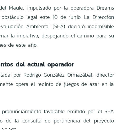
 del Maule, impulsado por la operadora Dreams
obstáculo legal este 10 de junio. La Dirección
Evaluación Ambiental (SEA) declaró inadmisible
nar la iniciativa, despejando el camino para su
nes de este año.
ntos del actual operador
ntada por Rodrigo González Ormazábal, director
mente opera el recinto de juegos de azar en la
n pronunciamiento favorable emitido por el SEA
o de la consulta de pertinencia del proyecto
l AGAC".