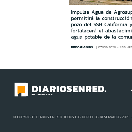
Impulsa Agua de Agrosu
permitirá la construcció
pozo del SSR California 
fortalecerá el abastecim
agua potable de la comu
REDOHIGGINS
07/08/2026 - 11:38 HR
© COPYRIGHT DIARIOS EN RED TODOS LOS DERECHOS RESERVADOS 2019 