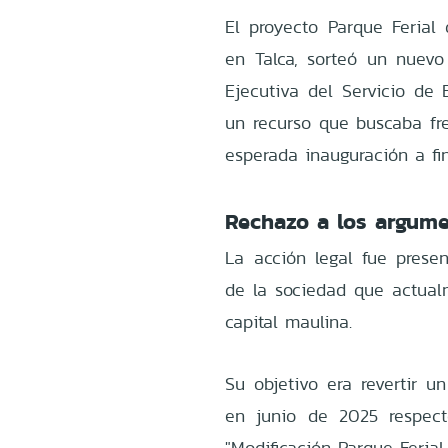
El proyecto Parque Ferial
en Talca, sorteó un nuevo 
Ejecutiva del Servicio de 
un recurso que buscaba fre
esperada inauguración a fi
Rechazo a los argume
La acción legal fue prese
de la sociedad que actual
capital maulina.
Su objetivo era revertir u
en junio de 2025 respect
"Modificación Parque Feria