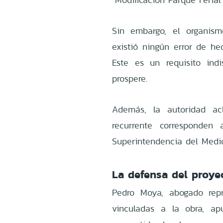
Sin embargo, el organis
existió ningún error de hec
Este es un requisito ind
prospere.
Además, la autoridad ac
recurrente corresponden 
Superintendencia del Medi
La defensa del proye
Pedro Moya, abogado rep
vinculadas a la obra, ap