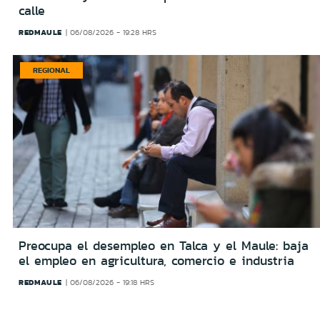
calle
REDMAULE
06/08/2026 - 19:28 HRS
REGIONAL
Preocupa el desempleo en Talca y el Maule: baja
el empleo en agricultura, comercio e industria
REDMAULE
06/08/2026 - 19:18 HRS