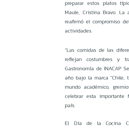
preparar estos platos típ
Maule, Cristina Bravo. La 
reafirmó el compromiso del
actividades.
“Las comidas de las difer
reflejan costumbres y tr
Gastronomía de INACAP Sed
año bajo la marca “Chile, t
mundo académico, gremios
celebrar esta importante f
país.
El Día de la Cocina Ch