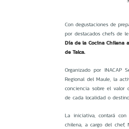
Con degustaciones de prepa
por destacados chefs de le
Día de la Cocina Chilena
a
de Talca.
Organizado por INACAP Se
Regional del Maule, la act
conciencia sobre el valor 
de cada localidad o destin
La iniciativa, contará con
chilena, a cargo del chef, 