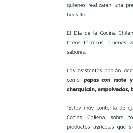
quienes realizarán una pr
huesillo.
El Día de la Cocina Chile
liceos técnicos, quienes 
sabores.
Los asistentes podrán degu
papas con mote y p
como:
charquicán, empolvados, b
“Estoy muy contenta de que
Cocina Chilena, sobre 
productos agrícolas que s