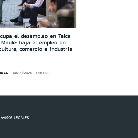
cupa el desempleo en Talca
 Maule: baja el empleo en
cultura, comercio e industria
AULE
06/08/2026 - 19:18 HRS
AVISOS LEGALES