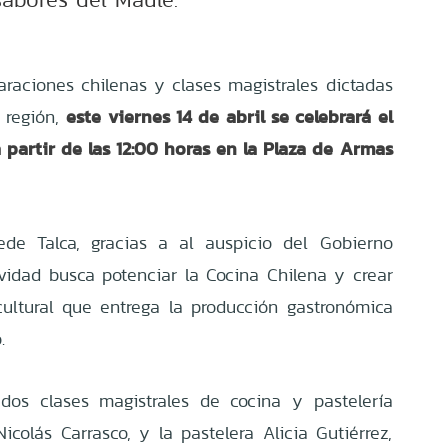
raciones chilenas y clases magistrales dictadas
este viernes 14 de abril se celebrará el
 región,
 partir de las 12:00 horas en la Plaza de Armas
de Talca, gracias a al auspicio del Gobierno
ividad busca potenciar la Cocina Chilena y crear
cultural que entrega la producción gastronómica
o.
 dos clases magistrales de cocina y pastelería
Nicolás Carrasco, y la pastelera Alicia Gutiérrez,