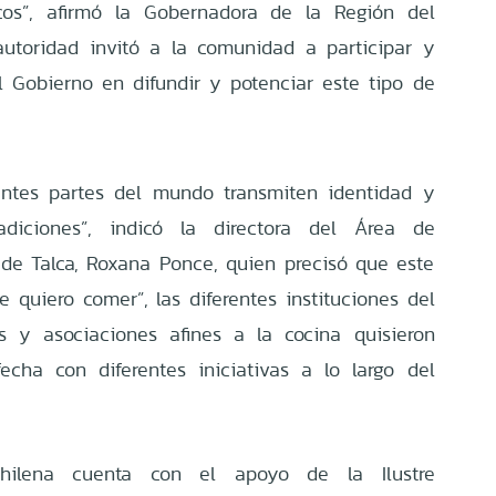
icos”, afirmó la Gobernadora de la Región del
autoridad invitó a la comunidad a participar y
 Gobierno en difundir y potenciar este tipo de
entes partes del mundo transmiten identidad y
adiciones”, indicó la directora del Área de
e Talca, Roxana Ponce, quien precisó que este
e quiero comer”, las diferentes instituciones del
 y asociaciones afines a la cocina quisieron
echa con diferentes iniciativas a lo largo del
ilena cuenta con el apoyo de la Ilustre