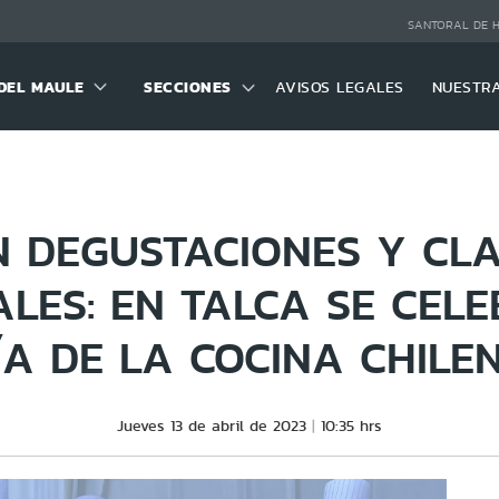
SANTORAL DE 
DEL MAULE
SECCIONES
AVISOS LEGALES
NUESTR
 DEGUSTACIONES Y CL
LES: EN TALCA SE CEL
ÍA DE LA COCINA CHILE
Jueves 13 de abril de 2023
10:35 hrs