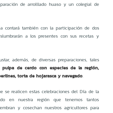
eparación de arrolllado huaso y un colegial de
na contará también con la participación de dos
vislumbrarán a los presentes con sus recetas y
star, además, de diversas preparaciones, tales
ulpa de cerdo con especies de la región,
erlines, torta de hojarasca y navegado
.
 se realicen estas celebraciones del Día de la
todo en nuestra región que tenemos tantos
iembran y cosechan nuestros agricultores para