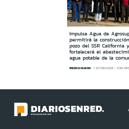
Impulsa Agua de Agrosu
permitirá la construcció
pozo del SSR California 
fortalecerá el abastecim
agua potable de la comu
REDOHIGGINS
07/08/2026 - 11:38 HR