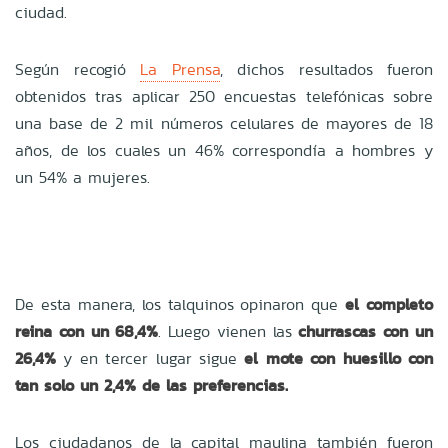
ciudad.
Según recogió
La Prensa
, dichos resultados fueron
obtenidos tras aplicar 250 encuestas telefónicas sobre
una base de 2 mil números celulares de mayores de 18
años, de los cuales un 46% correspondía a hombres y
un 54% a mujeres.
De esta manera, los talquinos opinaron que
el completo
reina con un 68,4%
. Luego vienen las
churrascas con un
26,4%
y en tercer lugar sigue
el mote con huesillo con
tan solo un 2,4% de las preferencias.
Los ciudadanos de la capital maulina también fueron