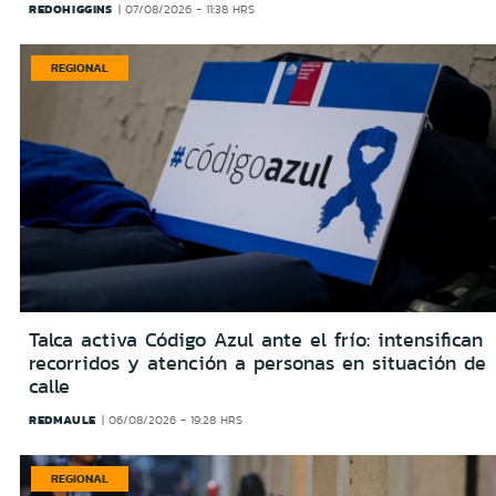
REDOHIGGINS
07/08/2026 - 11:38 HRS
REGIONAL
Talca activa Código Azul ante el frío: intensifican
recorridos y atención a personas en situación de
calle
REDMAULE
06/08/2026 - 19:28 HRS
REGIONAL