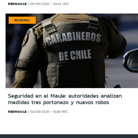
REDMAULE
05/08/2026 - 09:42 HRS
REGIONAL
Seguridad en el Maule: autoridades analizan
medidas tras portonazo y nuevos robos
REDMAULE
04/08/2026 - 19:46 HRS