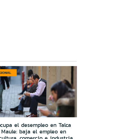
GIONAL
cupa el desempleo en Talca
 Maule: baja el empleo en
cultura, comercio e industria