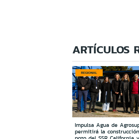
ARTÍCULOS 
REGIONAL
Impulsa Agua de Agrosu
permitirá la construcció
pozo del SSR California 