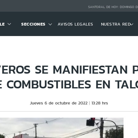
SANTORAL DE HOY:
DOMINGO D
LE
SECCIONES
AVISOS LEGALES
NUESTRA RED
VEROS SE MANIFIESTAN 
E COMBUSTIBLES EN TAL
Jueves 6 de octubre de 2022
13:28 hrs