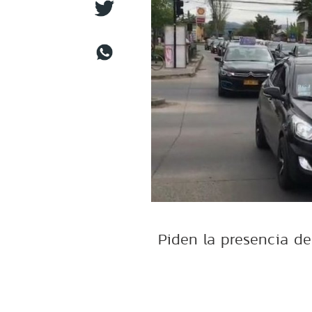
Piden la presencia de