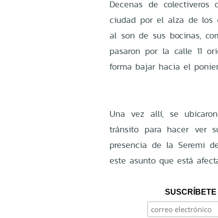
Decenas de colectiveros 
ciudad por el alza de los 
al son de sus bocinas, com
pasaron por la calle 11 or
forma bajar hacia el ponie
Una vez allí, se ubicaro
tránsito para hacer ver 
presencia de la Seremi d
este asunto que está afect
SUSCRÍBETE 