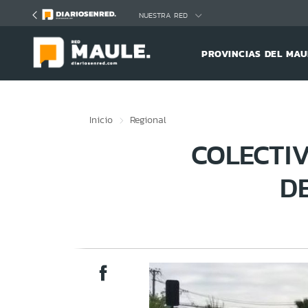
Click acá para ir directamente al contenido
NUESTRA RED
PROVINCIAS DEL MAU
Inicio
Regional
COLECTI
D