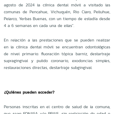
agosto de 2024 la clínica dental móvil a visitado las
comunas de Pencahue, Vichuquén, Rio Claro, Pelluhue,
Pelarco, Yerbas Buenas, con un tiempo de estadía desde
4 a 6 semanas en cada una de ellas”.
En relación a las prestaciones que se pueden realizar
en la clínica dental móvil se encuentran odontológicas
de nivel primario: fluoración tópica barniz, destartraje
supragingival y pulido coronario, exodoncias simples,
restauraciones directas, destartraje subgingival.
¿Quiénes pueden acceder?
Personas inscritas en el centro de salud de la comuna,
que sean FONASA y/o PRAIS, sin restricción de edad o