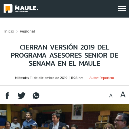
Click acá para ir directamente al contenido
Inicio
Regional
CIERRAN VERSIÓN 2019 DEL
PROGRAMA ASESORES SENIOR DE
SENAMA EN EL MAULE
Miércoles 11 de diciembre de 2019
11:28 hrs
Autor: Reportero