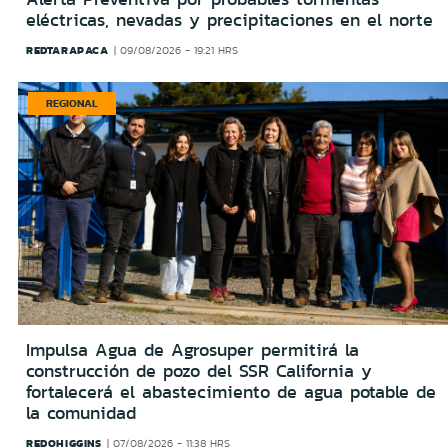
eléctricas, nevadas y precipitaciones en el norte
REDTARAPACA
09/08/2026 - 19:21 HRS
REGIONAL
Impulsa Agua de Agrosuper permitirá la
construcción de pozo del SSR California y
fortalecerá el abastecimiento de agua potable de
la comunidad
REDOHIGGINS
07/08/2026 - 11:38 HRS