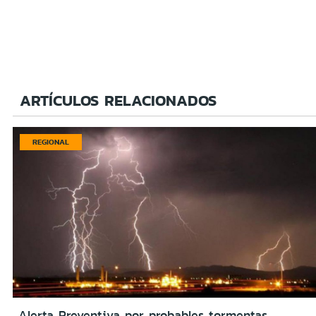
ARTÍCULOS RELACIONADOS
REGIONAL
Alerta Preventiva por probables tormentas