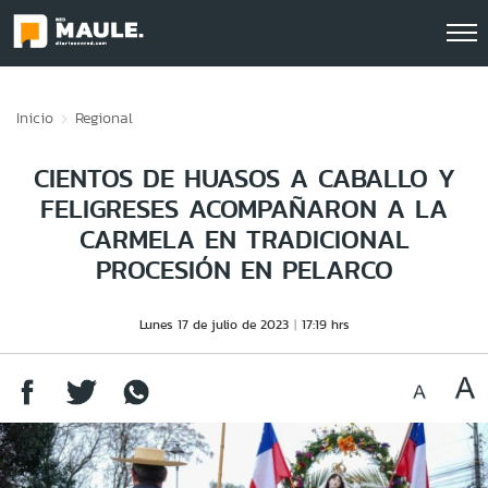
Click acá para ir directamente al contenido
Inicio
Regional
CIENTOS DE HUASOS A CABALLO Y
FELIGRESES ACOMPAÑARON A LA
CARMELA EN TRADICIONAL
PROCESIÓN EN PELARCO
Lunes 17 de julio de 2023
17:19 hrs