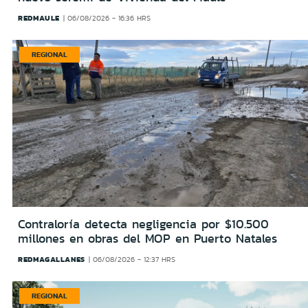
REDMAULE
06/08/2026 - 16:36 HRS
REGIONAL
Contraloría detecta negligencia por $10.500
millones en obras del MOP en Puerto Natales
REDMAGALLANES
06/08/2026 - 12:37 HRS
REGIONAL