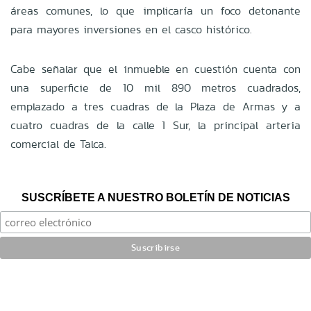
áreas comunes, lo que implicaría un foco detonante
para mayores inversiones en el casco histórico.
Cabe señalar que el inmueble en cuestión cuenta con
una superficie de 10 mil 890 metros cuadrados,
emplazado a tres cuadras de la Plaza de Armas y a
cuatro cuadras de la calle 1 Sur, la principal arteria
comercial de Talca.
SUSCRÍBETE A NUESTRO BOLETÍN DE NOTICIAS