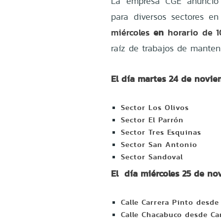
La empresa CGE anunció 
para diversos sectores 
miércoles
en
horario de 1
raíz de trabajos de manten
El día martes 24 de noviem
Sector Los Olivos
Sector El Parrón
Sector Tres Esquinas
Sector San Antonio
Sector Sandoval
El día miércoles 25 de nov
Calle Carrera Pinto desd
Calle Chacabuco desde Ca