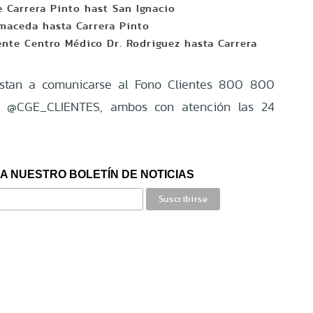
 Carrera Pinto hast San Ignacio
lmaceda hasta Carrera Pinto
ente Centro Médico Dr. Rodriguez hasta Carrera
instan a comunicarse al Fono Clientes 800 800
er @CGE_CLIENTES, ambos con atención las 24
A NUESTRO BOLETÍN DE NOTICIAS