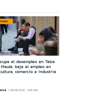
GIONAL
cupa el desempleo en Talca
 Maule: baja el empleo en
cultura, comercio e industria
AULE
06/08/2026 - 19:18 HRS