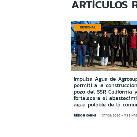
ARTÍCULOS 
REGIONAL
Impulsa Agua de Agrosu
permitirá la construcció
pozo del SSR California 
fortalecerá el abastecim
agua potable de la comu
REDOHIGGINS
07/08/2026 - 11:38 HR