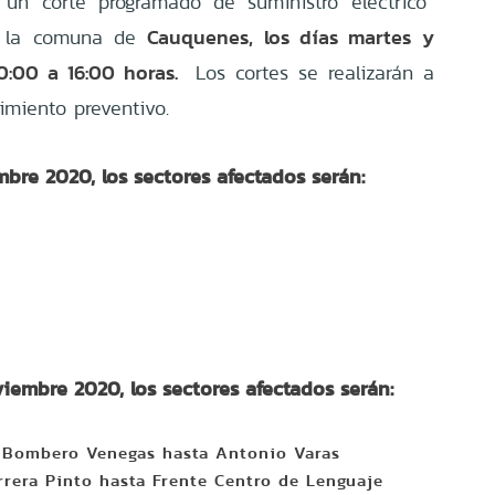
un corte programado de suministro eléctrico
Cauquenes, los días martes y
en la comuna de
0:00 a 16:00 horas.
Los cortes se realizarán a
imiento preventivo.
bre 2020, los sectores afectados serán:
iembre 2020, los sectores afectados serán:
e Bombero Venegas hasta Antonio Varas
rrera Pinto hasta Frente Centro de Lenguaje