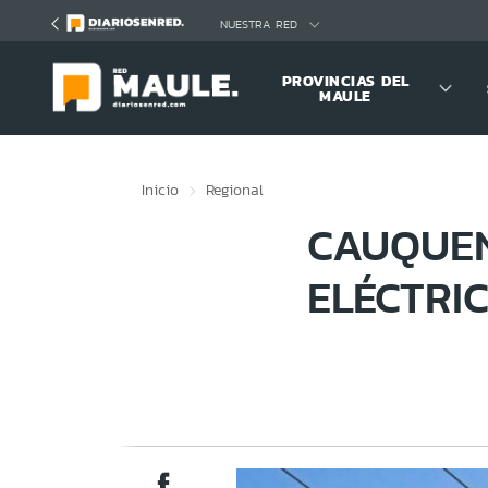
Click acá para ir directamente al contenido
NUESTRA RED
PROVINCIAS DEL
MAULE
Inicio
Regional
CAUQUEN
ELÉCTRI