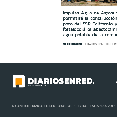
Impulsa Agua de Agrosu
permitirá la construcció
pozo del SSR California 
fortalecerá el abastecim
agua potable de la comu
REDOHIGGINS
07/08/2026 - 11:38 HR
© COPYRIGHT DIARIOS EN RED TODOS LOS DERECHOS RESERVADOS 2019 