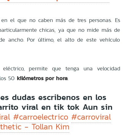
 en el que no caben más de tres personas. Es
particularmente chicas, ya que no mide más de
de ancho. Por último, el alto de este vehículo
 eléctrico, permite que tenga una velocidad
kilómetros por hora
 los 50
.
nes dudas escribenos en los
rrito viral en tik tok Aun sin
ral
#carroelectrico
#carroviral
hetic - Tollan Kim