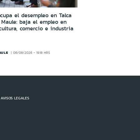
cupa el desempleo en Talca
 Maule: baja el empleo en
cultura, comercio e industria
AULE
06/08/2026 - 19:18 HRS
AVISOS LEGALES