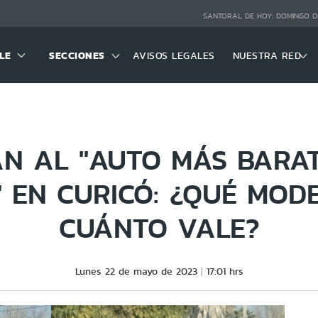
SANTORAL DE HOY:
DOMINGO D
LE
SECCIONES
AVISOS LEGALES
NUESTRA RED
N AL "AUTO MÁS BARA
 EN CURICÓ: ¿QUÉ MODE
CUÁNTO VALE?
Lunes 22 de mayo de 2023
17:01 hrs