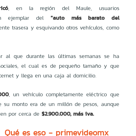
icó
, en la región del Maule, usuarios
"auto más barato del
n ejemplar del
tente trasera y esquivando otros vehículos, como
lar al que durante las últimas semanas se ha
sociales, el cual es de pequeño tamaño y que
ernet y llega en una caja al domicilio.
000
, un vehículo completamente eléctrico que
ue su monto era de un millón de pesos, aunque
$2.900.000, más iva.
den por cerca de
 Qué es eso - primevideomx