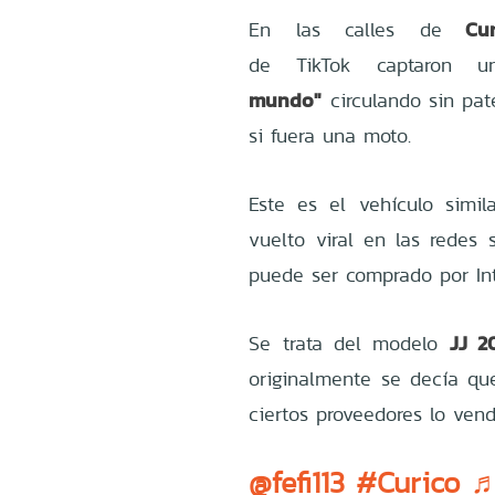
Cur
En las calles de
de
TikTok
captaron u
mundo"
circulando sin pa
si fuera una moto.
Este es el vehículo simi
vuelto
viral
en las
redes 
puede ser comprado por Int
JJ 2
Se trata del modelo
originalmente se decía q
ciertos proveedores lo ven
@fefi113
#Curico
♬