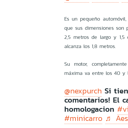
Es un pequeño automóvil,
que sus dimensiones son 
2,5 metros de largo y 1,5 
alcanza los 1,8 metros.
Su motor, completamente
máxima va entre los 40 y
Si tie
@nexpurch
comentarios! El ca
homologacion
#vi
#minicarro
♬ Aest