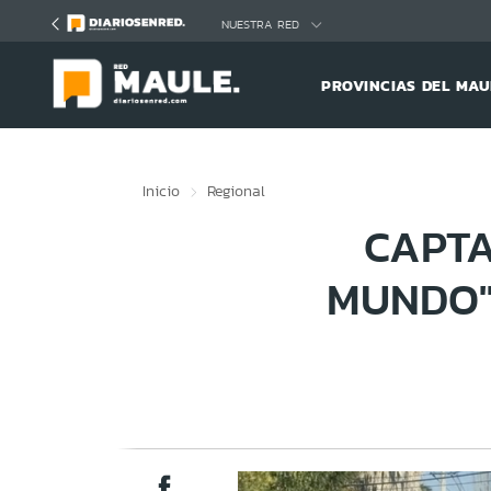
Click acá para ir directamente al contenido
NUESTRA RED
PROVINCIAS DEL MAU
Inicio
Regional
CAPTA
MUNDO"