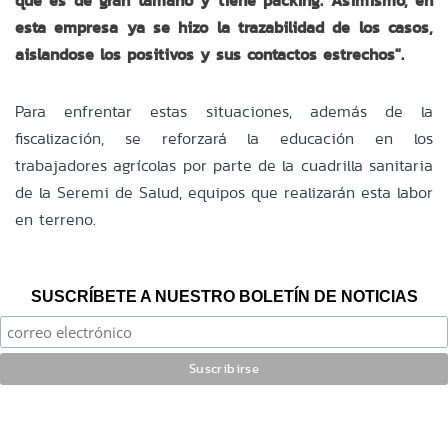
que es de gran tamaño y tiene packing. Asimismo, en
esta empresa ya se hizo la trazabilidad de los casos,
aislandose los positivos y sus contactos estrechos".
Para enfrentar estas situaciones, además de la
fiscalización, se reforzará la educación en los
trabajadores agrícolas por parte de la cuadrilla sanitaria
de la Seremi de Salud, equipos que realizarán esta labor
en terreno.
SUSCRÍBETE A NUESTRO BOLETÍN DE NOTICIAS