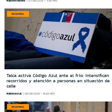
REDOHIGGINS
07/08/2026 - 11:38 HRS
REGIONAL
Talca activa Código Azul ante el frío: intensifican
recorridos y atención a personas en situación de
calle
REDMAULE
06/08/2026 - 19:28 HRS
REGIONAL