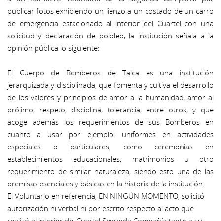
publicar fotos exhibiendo un lienzo a un costado de un carro
de emergencia estacionado al interior del Cuartel con una
solicitud y declaración de pololeo, la institución señala a la
opinión pública lo siguiente:
El Cuerpo de Bomberos de Talca es una institución
jerarquizada y disciplinada, que fomenta y cultiva el desarrollo
de los valores y principios de amor a la humanidad, amor al
prójimo, respeto, disciplina, tolerancia, entre otros, y que
acoge además los requerimientos de sus Bomberos en
cuanto a usar por ejemplo: uniformes en actividades
especiales o particulares, como ceremonias en
establecimientos educacionales, matrimonios u otro
requerimiento de similar naturaleza, siendo esto una de las
premisas esenciales y básicas en la historia de la institución.
El Voluntario en referencia, EN NINGÚN MOMENTO, solicitó
autorización ni verbal ni por escrito respecto al acto que
realizó al interior del Cuartel Segunda Compañía tanto a su