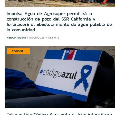
Impulsa Agua de Agrosuper permitirá la
construcción de pozo del SSR California y
fortalecerá el abastecimiento de agua potable de
la comunidad
REDOHIGGINS
07/08/2026 - 11:38 HRS
REGIONAL
Talca activa Código Azul ante el frío: intensifican