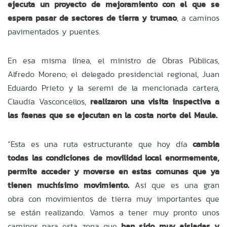
ejecuta un proyecto de mejoramiento con el que se
espera pasar de sectores de tierra y trumao
, a caminos
pavimentados y puentes.
En esa misma línea, el ministro de Obras Públicas,
Alfredo Moreno; el delegado presidencial regional, Juan
Eduardo Prieto y la seremi de la mencionada cartera,
Claudia Vasconcellos,
realizaron una visita inspectiva a
las faenas que se ejecutan en la costa norte del Maule.
“Esta es una ruta estructurante que hoy día
cambia
todas las condiciones de movilidad local enormemente,
permite acceder y moverse en estas comunas que ya
tienen muchísimo movimiento.
Así que es una gran
obra con movimientos de tierra muy importantes que
se están realizando. Vamos a tener muy pronto unos
caminos para esta zona que
han sido muy aisladas y