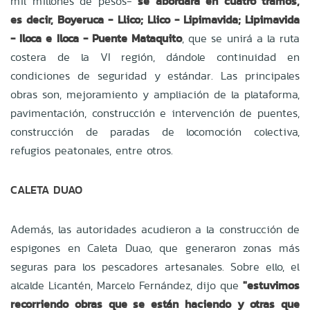
mil millones de pesos-
se abordará en cuatro tramos,
es decir, Boyeruca - Llico; Llico - Lipimavida; Lipimavida
- Iloca e Iloca - Puente Mataquito
, que se unirá a la ruta
costera de la VI región, dándole continuidad en
condiciones de seguridad y estándar. Las principales
obras son, mejoramiento y ampliación de la plataforma,
pavimentación, construcción e intervención de puentes,
construcción de paradas de locomoción colectiva,
refugios peatonales, entre otros.
CALETA DUAO
Además, las autoridades acudieron a la construcción de
espigones en Caleta Duao, que generaron zonas más
seguras para los pescadores artesanales. Sobre ello, el
alcalde Licantén, Marcelo Fernández, dijo que
"estuvimos
recorriendo obras que se están haciendo y otras que