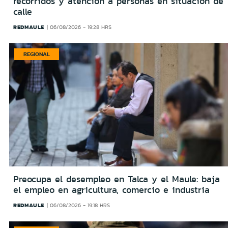
recorridos y atención a personas en situación de
calle
REDMAULE
06/08/2026 - 19:28 HRS
REGIONAL
Preocupa el desempleo en Talca y el Maule: baja
el empleo en agricultura, comercio e industria
REDMAULE
06/08/2026 - 19:18 HRS