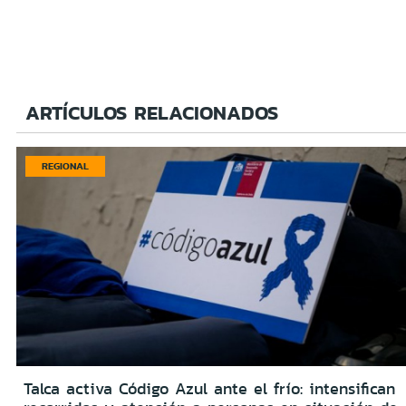
ARTÍCULOS RELACIONADOS
REGIONAL
Talca activa Código Azul ante el frío: intensifican