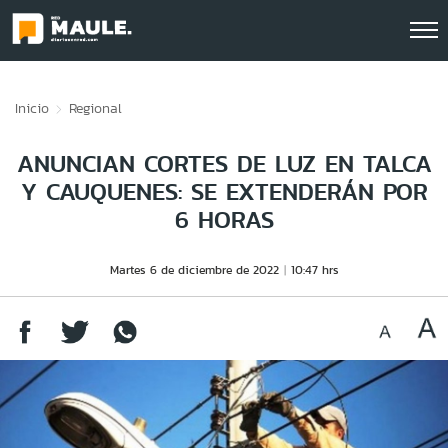
Click acá para ir directamente al contenido
Inicio
Regional
ANUNCIAN CORTES DE LUZ EN TALCA
Y CAUQUENES: SE EXTENDERÁN POR
6 HORAS
Martes 6 de diciembre de 2022
10:47 hrs