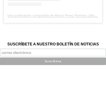
Una publicación compartida de Alvaro Perez Ramirez (@alvaro.perezramirez.777)
SUSCRÍBETE A NUESTRO BOLETÍN DE NOTICIAS