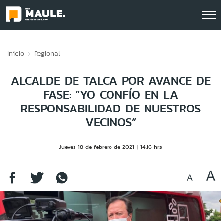
Click acá para ir directamente al contenido
Inicio
Regional
ALCALDE DE TALCA POR AVANCE DE
FASE: “YO CONFÍO EN LA
RESPONSABILIDAD DE NUESTROS
VECINOS”
Jueves 18 de febrero de 2021
14:16 hrs