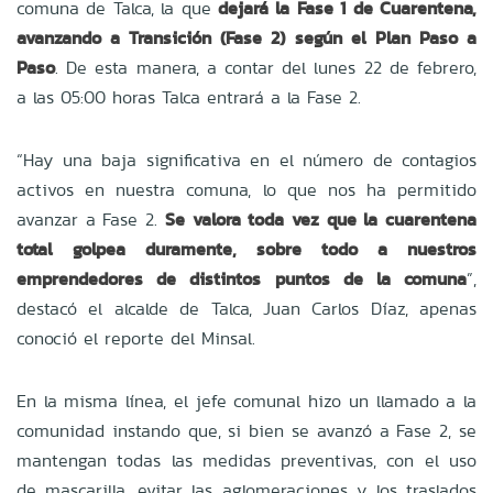
comuna de Talca, la que
dejará la Fase 1 de Cuarentena,
avanzando a Transición (Fase 2) según el Plan Paso a
Paso
. De esta manera, a contar del lunes 22 de febrero,
a las 05:00 horas Talca entrará a la Fase 2.
“Hay una baja significativa en el número de contagios
activos en nuestra comuna, lo que nos ha permitido
avanzar a Fase 2.
Se valora toda vez que la cuarentena
total golpea duramente, sobre todo a nuestros
emprendedores de distintos puntos de la comuna
”,
destacó el alcalde de Talca, Juan Carlos Díaz, apenas
conoció el reporte del Minsal.
En la misma línea, el jefe comunal hizo un llamado a la
comunidad instando que, si bien se avanzó a Fase 2, se
mantengan todas las medidas preventivas, con el uso
de mascarilla, evitar las aglomeraciones y los traslados