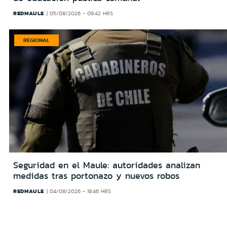
REDMAULE
05/08/2026 - 09:42 HRS
REGIONAL
Seguridad en el Maule: autoridades analizan
medidas tras portonazo y nuevos robos
REDMAULE
04/08/2026 - 19:46 HRS