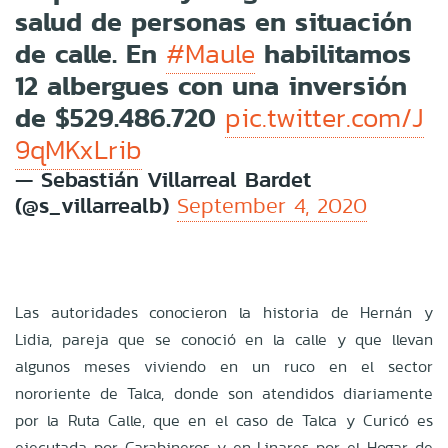
salud de personas en situación
de calle. En
habilitamos
#Maule
12 albergues con una inversión
de $529.486.720
pic.twitter.com/J
9qMKxLrib
— Sebastián Villarreal Bardet
(@s_villarrealb)
September 4, 2020
Las autoridades conocieron la historia de Hernán y
Lidia, pareja que se conoció en la calle y que llevan
algunos meses viviendo en un ruco en el sector
nororiente de Talca, donde son atendidos diariamente
por la Ruta Calle, que en el caso de Talca y Curicó es
ejecutada por Carabineros y en Linares por el Hogar de