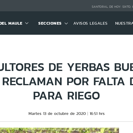
SANTORAL DE HOY:
SIXTO,
DEL MAULE
SECCIONES
AVISOS LEGALES
NUESTR
ULTORES DE YERBAS BU
 RECLAMAN POR FALTA 
PARA RIEGO
Martes 13 de octubre de 2020
16:51 hrs