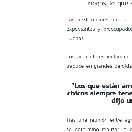
riegos, lo que
Las restricciones en la
expectantes y preocupado
Buenas.
Los agricultores reclaman 
traduce en grandes pérdid
“Los que están arr
chicos siempre ten
dijo u
Tras una reunión entre agr
se determinó realizar la 