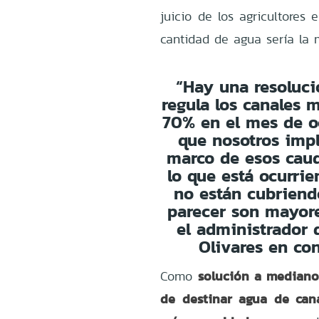
juicio de los agricultores
cantidad de agua sería la 
“Hay una resoluci
regula los canales
70% en el mes de oc
que nosotros imp
marco de esos cau
lo que está ocurri
no están cubriend
parecer son mayore
el administrador 
Olivares en co
solución a mediano 
Como
de destinar agua de can