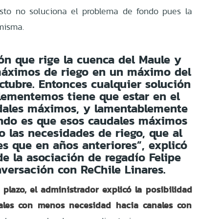
 esto no soluciona el problema de fondo pues la
misma.
ón que rige la cuenca del Maule y
 máximos de riego en un máximo del
tubre. Entonces cualquier solución
lementemos tiene que estar en el
dales máximos, y lamentablemente
endo es que esos caudales máximos
o las necesidades de riego, que al
s que en años anteriores”, explicó
de la asociación de regadío Felipe
nversación con ReChile Linares.
plazo, el administrador explicó la posibilidad
ales con menos necesidad hacia canales con