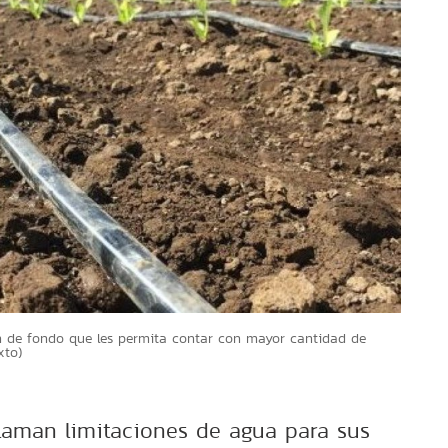
ón de fondo que les permita contar con mayor cantidad de
xto)
claman limitaciones de agua para sus