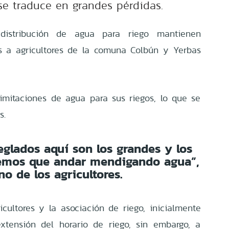
 se traduce en grandes pérdidas.
 distribución de agua para riego mantienen
s a agricultores de la comuna Colbún y Yerbas
limitaciones de agua para sus riegos, lo que se
as.
eglados aquí son los grandes y los
emos que andar mendigando agua”,
no de los agricultores.
icultores y la asociación de riego, inicialmente
extensión del horario de riego, sin embargo, a