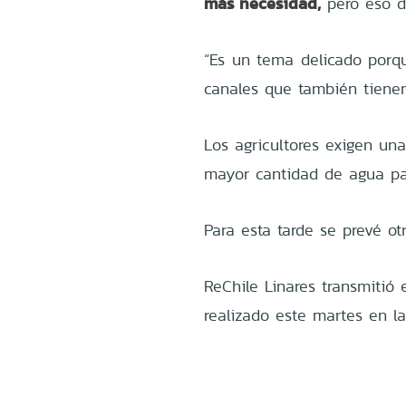
más necesidad,
pero eso d
“Es un tema delicado porq
canales que también tienen
Los agricultores exigen un
mayor cantidad de agua pa
Para esta tarde se prevé ot
ReChile Linares transmitió 
realizado este martes en la