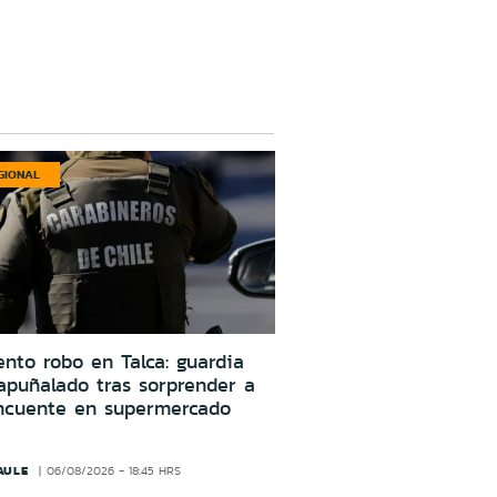
GIONAL
ento robo en Talca: guardia
apuñalado tras sorprender a
incuente en supermercado
AULE
06/08/2026 - 18:45 HRS