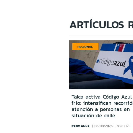
ARTÍCULOS 
REGIONAL
Talca activa Código Azul
frío: intensifican recorri
atención a personas en
situación de calle
REDMAULE
06/08/2026 - 19:28 HRS