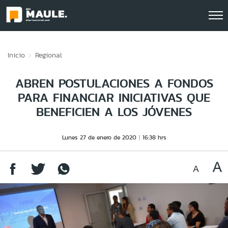
Click acá para ir directamente al contenido
Inicio
Regional
ABREN POSTULACIONES A FONDOS
PARA FINANCIAR INICIATIVAS QUE
BENEFICIEN A LOS JÓVENES
Lunes 27 de enero de 2020
16:38 hrs