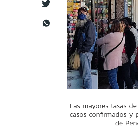
Las mayores tasas de
casos confirmados y 
de Pen