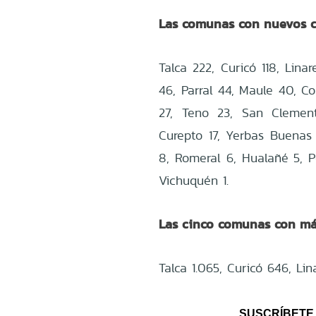
Las comunas con nuevos c
Talca 222, Curicó 118, Lina
46, Parral 44, Maule 40, C
27, Teno 23, San Clement
Curepto 17, Yerbas Buenas 1
8, Romeral 6, Hualañé 5, 
Vichuquén 1.
Las cinco comunas con más
Talca 1.065, Curicó 646, Li
SUSCRÍBETE 