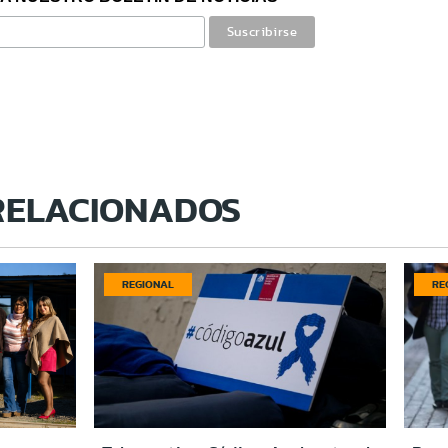
RELACIONADOS
REGIONAL
RE