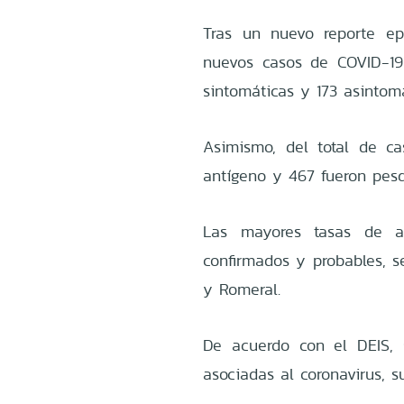
Tras un nuevo reporte ep
nuevos casos de COVID-19
sintomáticas y 173 asintomá
Asimismo, del total de c
antígeno y 467 fueron pesq
Las mayores tasas de ac
confirmados y probables, 
y Romeral.
De acuerdo con el DEIS, 
asociadas al coronavirus, s