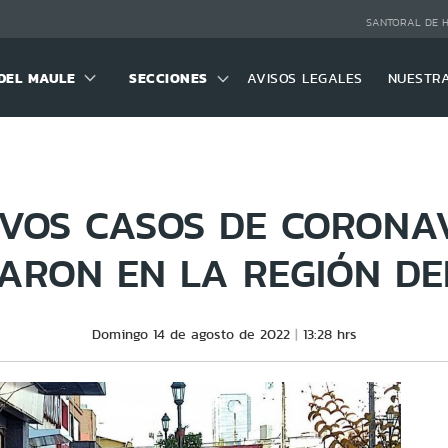
SANTORAL DE 
DEL MAULE
SECCIONES
AVISOS LEGALES
NUESTR
VOS CASOS DE CORONA
RARON EN LA REGIÓN DE
Domingo 14 de agosto de 2022
13:28 hrs