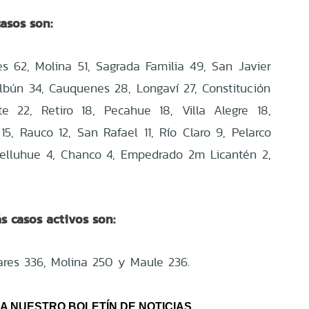
asos son:
res 62, Molina 51, Sagrada Familia 49, San Javier
olbún 34, Cauquenes 28, Longaví 27, Constitución
e 22, Retiro 18, Pecahue 18, Villa Alegre 18,
5, Rauco 12, San Rafael 11, Río Claro 9, Pelarco
Pelluhue 4, Chanco 4, Empedrado 2m Licantén 2,
 casos activos son:
nares 336, Molina 250 y Maule 236.
A NUESTRO BOLETÍN DE NOTICIAS