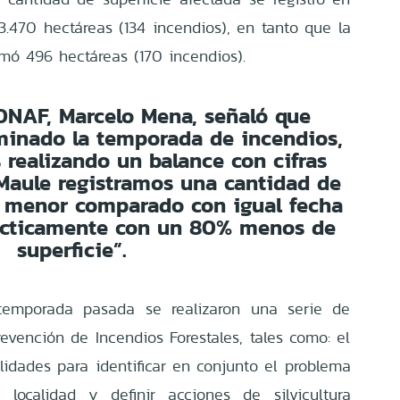
3.470 hectáreas (134 incendios), en tanto que la
emó 496 hectáreas (170 incendios).
CONAF, Marcelo Mena, señaló que
minado la temporada de incendios,
realizando un balance con cifras
 Maule registramos una cantidad de
% menor comparado con igual fecha
ácticamente con un 80% menos de
superficie”.
temporada pasada se realizaron una serie de
evención de Incendios Forestales, tales como: el
alidades para identificar en conjunto el problema
localidad y definir acciones de silvicultura