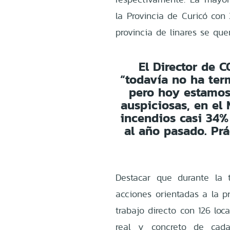
la Provincia de Curicó con 
provincia de linares se qu
El Director de 
“todavía no ha ter
pero hoy estamos 
auspiciosas, en el
incendios casi 34
al año pasado. Pr
Destacar que durante la 
acciones orientadas a la pr
trabajo directo con 126 loc
real y concreto de cada 