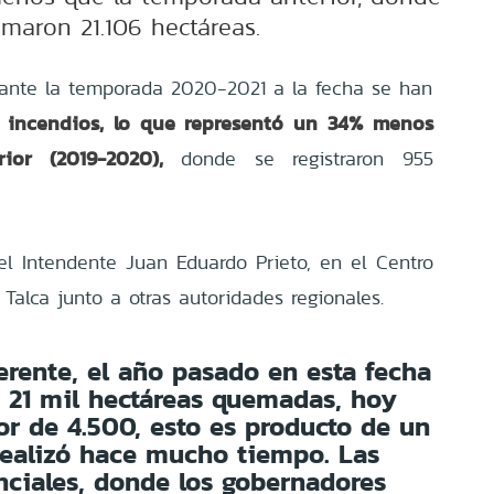
maron 21.106 hectáreas.
rante la temporada 2020-2021 a la fecha se han
 incendios, lo que representó un 34% menos
ior (2019-2020),
donde se registraron 955
el Intendente Juan Eduardo Prieto, en el Centro
Talca junto a otras autoridades regionales.
erente, el año pasado en esta fecha
 21 mil hectáreas quemadas, hoy
r de 4.500, esto es producto de un
realizó hace mucho tiempo. Las
nciales, donde los gobernadores