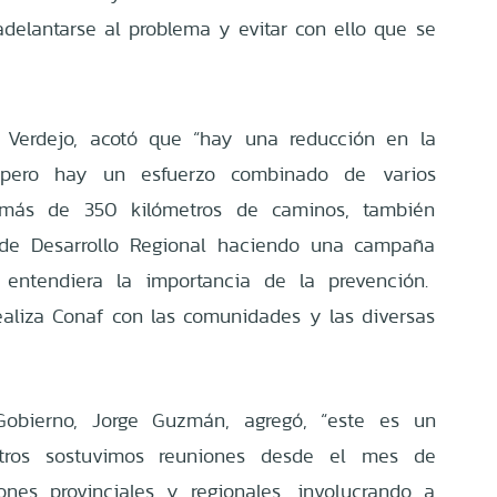
adelantarse al problema y evitar con ello que se
is Verdejo, acotó que “hay una reducción en la
, pero hay un esfuerzo combinado de varios
ó más de 350 kilómetros de caminos, también
 de Desarrollo Regional haciendo una campaña
 entendiera la importancia de la prevención.
aliza Conaf con las comunidades y las diversas
.
Gobierno, Jorge Guzmán, agregó, “este es un
sotros sostuvimos reuniones desde el mes de
ones provinciales y regionales, involucrando a