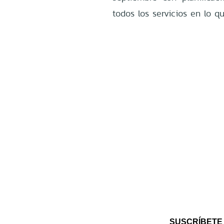
todos los servicios en lo q
SUSCRÍBETE 