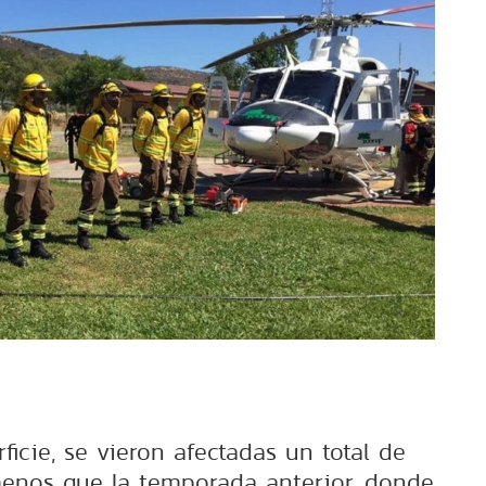
ficie, se vieron afectadas un total de
menos que la temporada anterior, donde