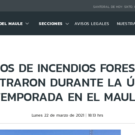
SANTORAL DE HOY:
SIXTO,
DEL MAULE
SECCIONES
AVISOS LEGALES
NUESTR
OS DE INCENDIOS FORES
STRARON DURANTE LA Ú
TEMPORADA EN EL MAUL
Lunes 22 de marzo de 2021
18:13 hrs