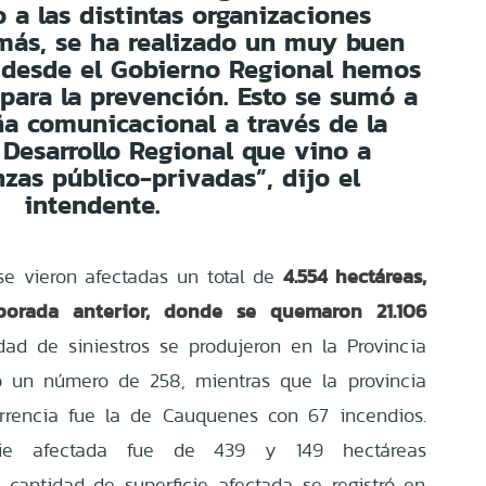
o a las distintas organizaciones
más, se ha realizado un muy buen
, desde el Gobierno Regional hemos
para la prevención. Esto se sumó a
a comunicacional a través de la
Desarrollo Regional que vino a
nzas público-privadas”, dijo el
intendente.
4.554 hectáreas,
 se vieron afectadas un total de
rada anterior, donde se quemaron 21.106
d de siniestros se produjeron en la Provincia
ró un número de 258, mientras que la provincia
rrencia fue la de Cauquenes con 67 incendios.
cie afectada fue de 439 y 149 hectáreas
cantidad de superficie afectada se registró en