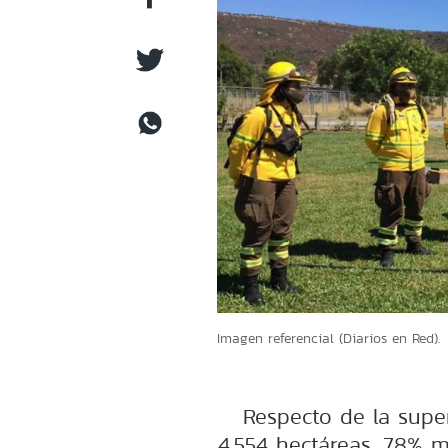
Imagen referencial (Diarios en Red).
Respecto de la super
4.554 hectáreas, 78% 