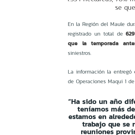
se que
En la Región del Maule du
629
registrado un total de
que la temporada anter
siniestros.
La información la entregó 
de Operaciones Maqui 1 de 
“Ha sido un año dif
teníamos más de
estamos en alrededo
trabajo que se 
reuniones provi