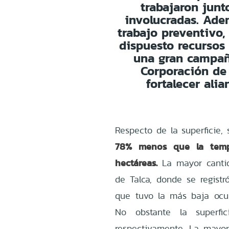
trabajaron junt
involucradas. Ade
trabajo preventivo
dispuesto recursos 
una gran campañ
Corporación de 
fortalecer alia
Respecto de la superficie,
78% menos que la tempo
hectáreas.
La mayor cantida
de Talca, donde se regist
que tuvo la más baja ocu
No obstante la superfi
respectivamente. La mayor 