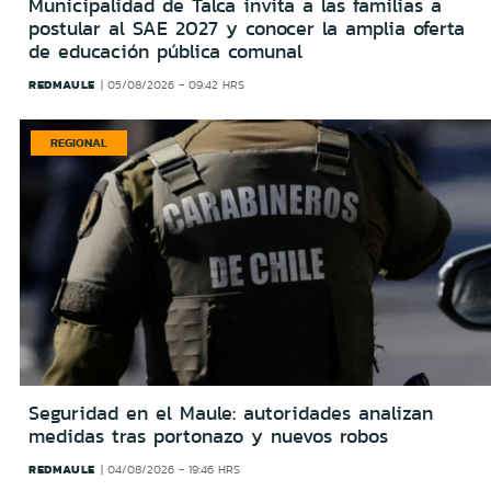
Municipalidad de Talca invita a las familias a
postular al SAE 2027 y conocer la amplia oferta
de educación pública comunal
REDMAULE
05/08/2026 - 09:42 HRS
REGIONAL
Seguridad en el Maule: autoridades analizan
medidas tras portonazo y nuevos robos
REDMAULE
04/08/2026 - 19:46 HRS