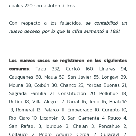
cuales 220 son asintomáticos.
Con respecto a los fallecidos,
se contabilizó un
nuevo deceso, por lo que la cifra aumentó a 1.881.
Los nuevos casos se registraron en las siguientes
comunas
: Talca 332, Curicó 160, Linares 94,
Cauquenes 68, Maule 59, San Javier 55, Longaví 39,
Molina 38, Colbún 30, Chanco 25, Yerbas Buenas 21,
Sagrada Familia 21, Constitución 20, Pelluhue 18,
Retiro 18, Villa Alegre 17, Parral 16, Teno 16, Hualañé
13, Romeral 13, Pelarco 11, Empedrado 10, Curepto 10,
Río Claro 10, Licantén 9, San Clemente 4, Rauco 4,
San Rafael 3, Iquique 3, Chillán 3, Pencahue 2,
Coltauco 2, Pedro Aguirre Cerda 2, Curacaví 2,