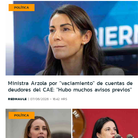
POLÍTICA
Ministra Arzola por ''vaciamiento'' de cuentas de
deudores del CAE: ''Hubo muchos avisos previos''
REDMAULE
07/06/2026 - 16:42 HRS
POLÍTICA