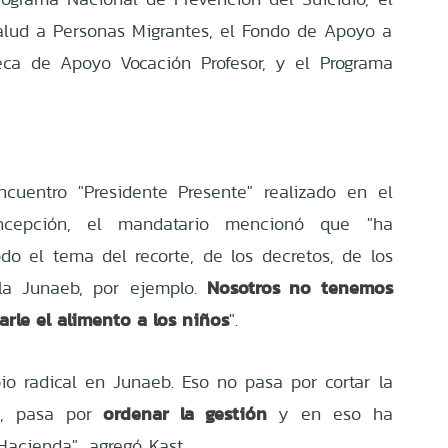
alud a Personas Migrantes, el Fondo de Apoyo a
Beca de Apoyo Vocación Profesor, y el Programa
cuentro "Presidente Presente" realizado en el
ncepción, el mandatario mencionó que "ha
do el tema del recorte, de los decretos, de los
Nosotros no tenemos
 la Junaeb, por ejemplo.
rle el alimento a los niños
".
o radical en Junaeb. Eso no pasa por cortar la
ordenar la gestión
os, pasa por
y en eso ha
Hacienda", agregó Kast.