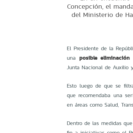
Concepción, el manda
del Ministerio de H
El Presidente de la Repúbl
posible eliminación
una
Junta Nacional de Auxilio
Esto luego de que se fil
que recomendaba una seri
en áreas como Salud, Transp
Dentro de las medidas que 
fin a iniciativas como el 