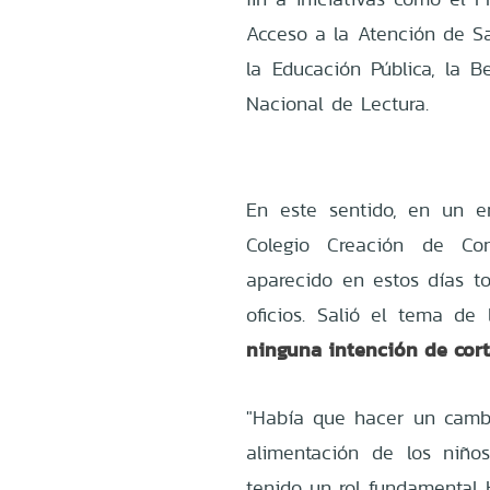
Acceso a la Atención de S
la Educación Pública, la 
Nacional de Lectura.
En este sentido, en un en
Colegio Creación de Co
aparecido en estos días to
oficios. Salió el tema de
ninguna intención de corta
"Había que hacer un cambi
alimentación de los niñ
tenido un rol fundamental 