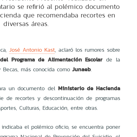
tario se refirió al polémico documento
acienda que recomendaba recortes en
diversas áreas.
ica,
José Antonio Kast
, aclaró los rumores sobre
 del Programa de Alimentación Escolar
de la
Junaeb
 y Becas, más conocida como
.
Ministerio de Hacienda
trara un documento del
e de recortes y descontinuación de programas
ortes, Culturas, Educación, entre otras.
indicaba el polémico oficio, se encuentra poner
Programa Nacional de Prevención del Suicidio, el