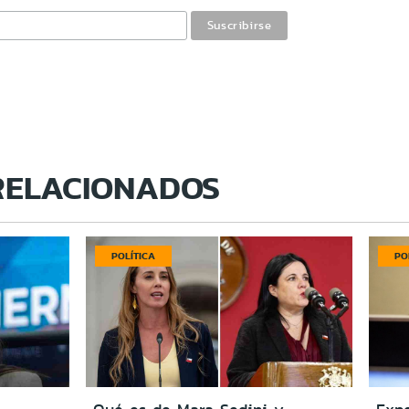
RELACIONADOS
POLÍTICA
PO