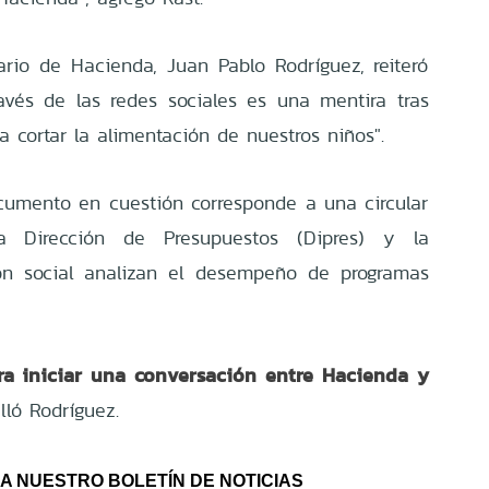
tario de Hacienda, Juan Pablo Rodríguez, reiteró
avés de las redes sociales es una mentira tras
a cortar la alimentación de nuestros niños".
cumento en cuestión corresponde a una circular
a Dirección de Presupuestos (Dipres) y la
ión social analizan el desempeño de programas
ara iniciar una conversación entre Hacienda y
alló Rodríguez.
A NUESTRO BOLETÍN DE NOTICIAS