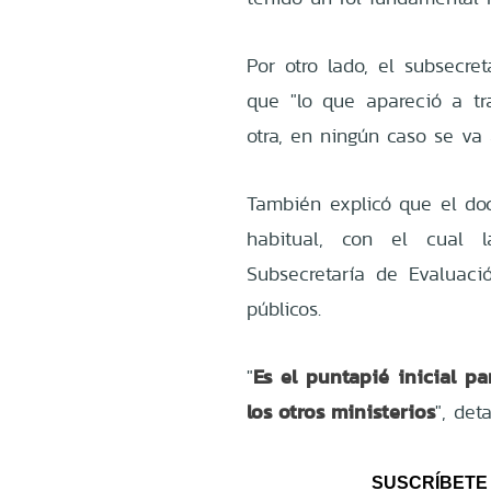
Por otro lado, el subsecre
que "lo que apareció a tr
otra, en ningún caso se va 
También explicó que el do
habitual, con el cual l
Subsecretaría de Evaluac
públicos.
Es el puntapié inicial p
"
los otros ministerios
", det
SUSCRÍBETE 