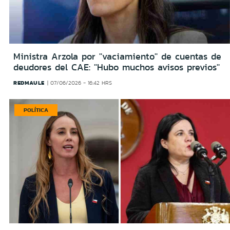
Ministra Arzola por ''vaciamiento'' de cuentas de
deudores del CAE: ''Hubo muchos avisos previos''
REDMAULE
07/06/2026 - 16:42 HRS
POLÍTICA