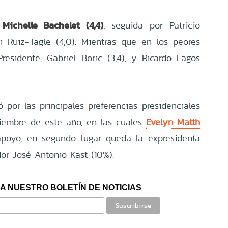
Michelle Bachelet (4,4)
ó
, seguida por Patricio
i Ruiz-Tagle (4,0). Mientras que en los peores
residente, Gabriel Boric (3,4), y Ricardo Lagos
 por las principales preferencias presidenciales
viembre de este año, en las cuales
Evelyn Matth
poyo, en segundo lugar queda la expresidenta
dor José Antonio Kast (10%).
A NUESTRO BOLETÍN DE NOTICIAS