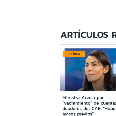
ARTÍCULOS 
POLÍTICA
Ministra Arzola por
''vaciamiento'' de cuenta
deudores del CAE: ''Hub
avisos previos''