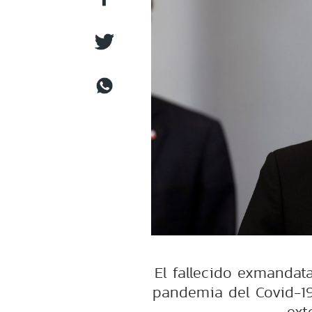
El fallecido exmandat
pandemia del Covid-19
ext