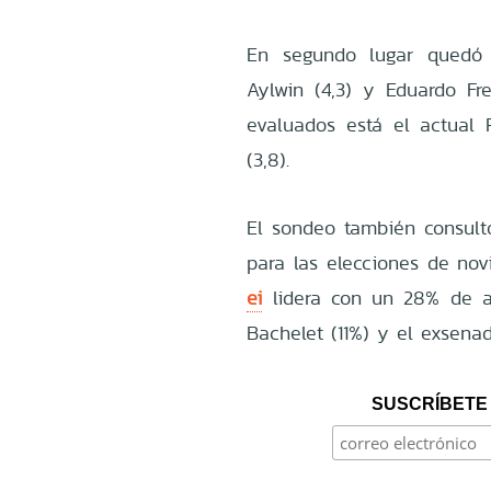
En segundo lugar qued
Aylwin (4,3) y Eduardo Fre
evaluados está el actual P
(3,8).
El sondeo también consultó
para las elecciones de no
ei
lidera con un 28% de a
Bachelet (11%) y el exsena
SUSCRÍBETE 