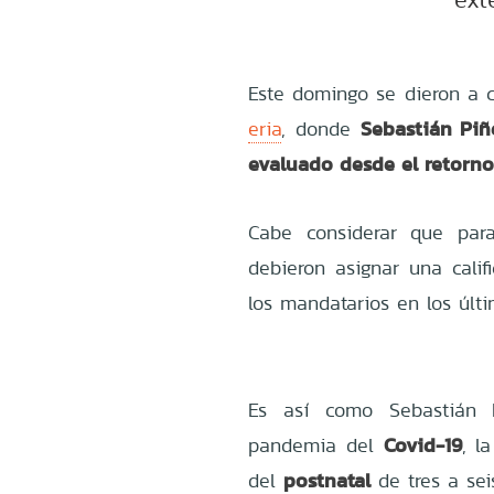
Este domingo se dieron a c
Sebastián Piñ
eria
, donde
evaluado desde el retorno
Cabe considerar que para
debieron asignar una calif
los mandatarios en los últ
Es así como Sebastián 
Covid-19
pandemia del
, l
postnatal
del
de tres a sei