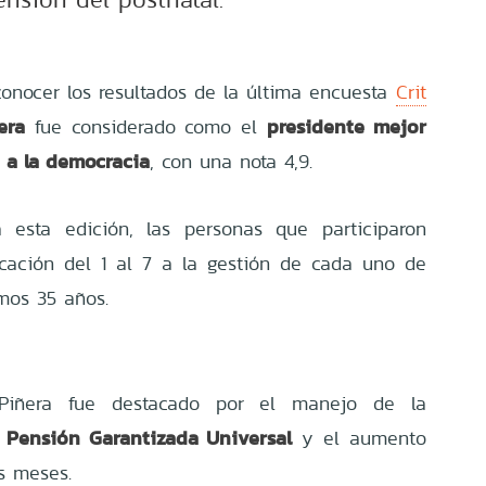
onocer los resultados de la última encuesta
Crit
era
presidente mejor
fue considerado como el
 a la democracia
, con una nota 4,9.
 esta edición, las personas que participaron
icación del 1 al 7 a la gestión de cada uno de
imos 35 años.
Piñera fue destacado por el manejo de la
Pensión Garantizada Universal
a
y el aumento
s meses.