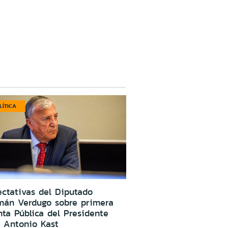
LÍTICA
ctativas del Diputado
mán Verdugo sobre primera
ta Pública del Presidente
 Antonio Kast