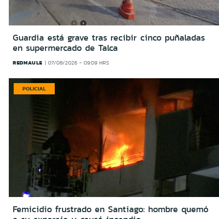
Guardia está grave tras recibir cinco puñaladas
en supermercado de Talca
REDMAULE
07/08/2026 - 09:09 HRS
POLICIAL
Femicidio frustrado en Santiago: hombre quemó