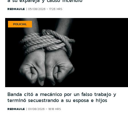
a su expareja y causó incendio
REDMAULE
05/08/2026 - 17:26 HRS
POLICIAL
Banda citó a mecánico por un falso trabajo y
terminó secuestrando a su esposa e hijos
REDMAULE
01/08/2026 - 18:18 HRS