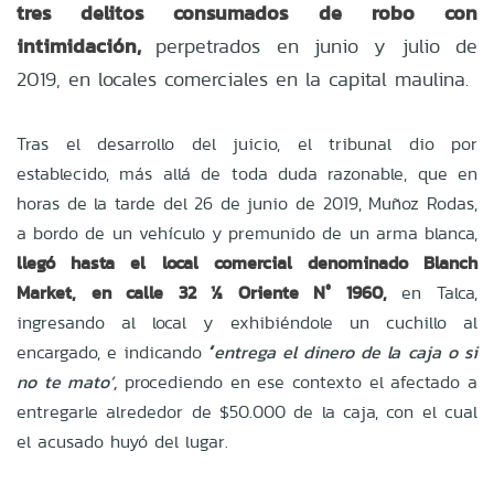
tres delitos consumados de robo con
intimidación,
perpetrados en junio y julio de
2019, en locales comerciales en la capital maulina.
Tras el desarrollo del juicio, el tribunal dio por
establecido, más allá de toda duda razonable, que en
horas de la tarde del 26 de junio de 2019, Muñoz Rodas,
a bordo de un vehículo y premunido de un arma blanca,
llegó hasta el local comercial denominado Blanch
Market, en calle 32 ½ Oriente N° 1960,
en Talca,
ingresando al local y exhibiéndole un cuchillo al
encargado, e indicando
´
entrega el dinero de la caja o si
no te mato’,
procediendo en ese contexto el afectado a
entregarle alrededor de $50.000 de la caja, con el cual
el acusado huyó del lugar.