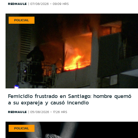
REDMAULE
07/08/2026 - 09:09 HRS
POLICIAL
Femicidio frustrado en Santiago: hombre quemó
a su expareja y causó incendio
REDMAULE
05/08/2026 - 17:26 HRS
POLICIAL