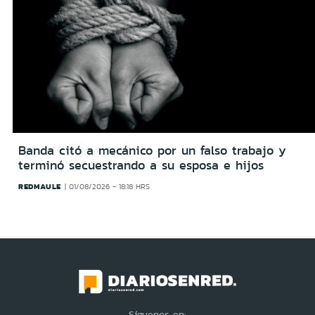
Banda citó a mecánico por un falso trabajo y
terminó secuestrando a su esposa e hijos
REDMAULE
01/08/2026 - 18:18 HRS
Síguenos en: