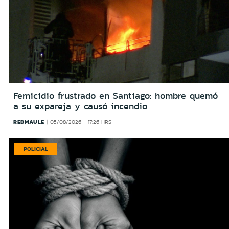
Femicidio frustrado en Santiago: hombre quemó
a su expareja y causó incendio
REDMAULE
05/08/2026 - 17:26 HRS
POLICIAL