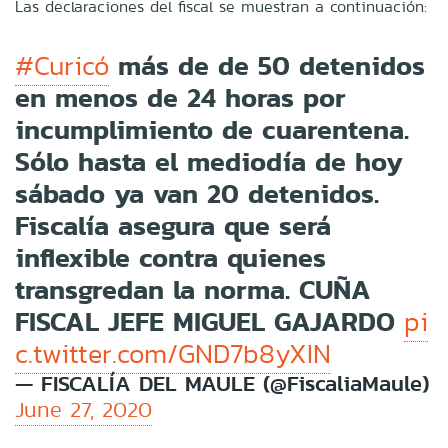
Las declaraciones del fiscal se muestran a continuación:
más de de 50 detenidos
#Curicó
en menos de 24 horas por
incumplimiento de cuarentena.
Sólo hasta el mediodía de hoy
sábado ya van 20 detenidos.
Fiscalía asegura que será
inflexible contra quienes
transgredan la norma. CUÑA
FISCAL JEFE MIGUEL GAJARDO
pi
c.twitter.com/GND7b8yXIN
— FISCALÍA DEL MAULE (@FiscaliaMaule)
June 27, 2020