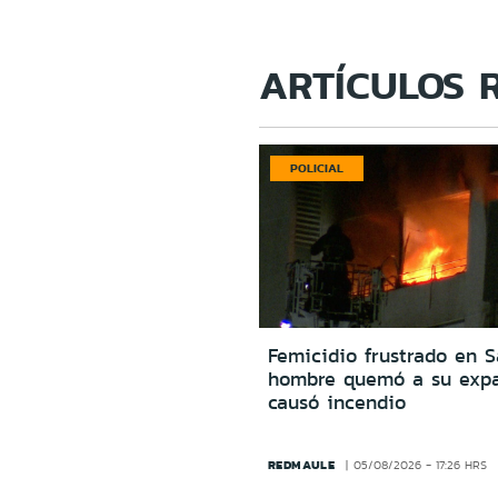
ARTÍCULOS 
POLICIAL
Femicidio frustrado en S
hombre quemó a su expa
causó incendio
REDMAULE
05/08/2026 - 17:26 HRS