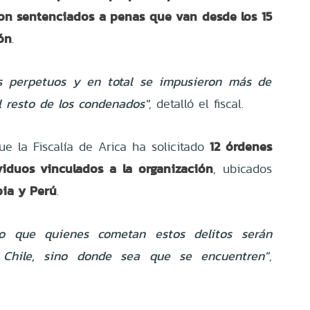
ron sentenciados a penas que van desde los 15
ión
.
ios perpetuos y en total se impusieron más de
l resto de los condenados"
, detalló el fiscal.
12 órdenes
e la Fiscalía de Arica ha solicitado
viduos vinculados a la organización
, ubicados
bia y Perú
.
o que quienes cometan estos delitos serán
 Chile, sino donde sea que se encuentren"
,