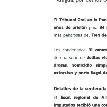
Tribunal Oral en lo Pen
El
años de prisión
34 
para
Tren de
más peligrosas del
31 venez
Los condenados,
delitos vi
de una serie de
drogas, homicidio simp
extorsivo y porte ilegal 
Detalles de la sentencia
fiscal regional de Ar
El
imputados recibió una co