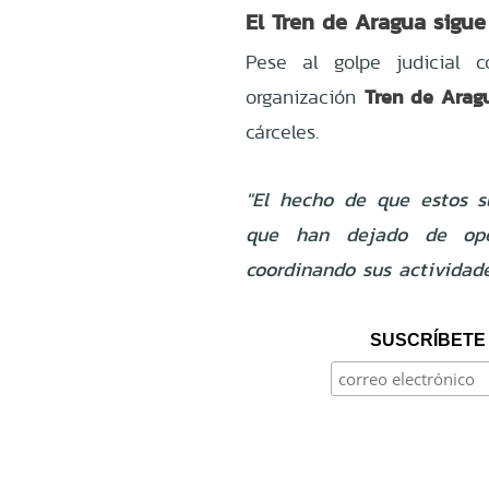
El Tren de Aragua sigu
Pese al golpe judicial c
Tren de Arag
organización
cárceles.
"El hecho de que estos su
que han dejado de ope
coordinando sus actividade
SUSCRÍBETE 