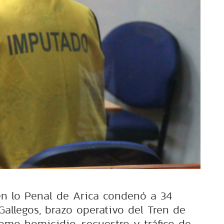
 en lo Penal de Arica condenó a 34
Gallegos, brazo operativo del Tren de
como homicidio, secuestro y tráfico de