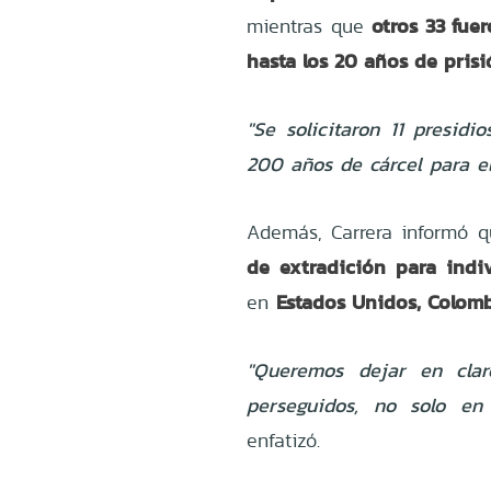
otros 33 fue
mientras que
hasta los 20 años de pris
"Se solicitaron 11 presid
200 años de cárcel para e
Además, Carrera informó qu
de extradición para indi
Estados Unidos, Colom
en
"Queremos dejar en clar
perseguidos, no solo en
enfatizó.