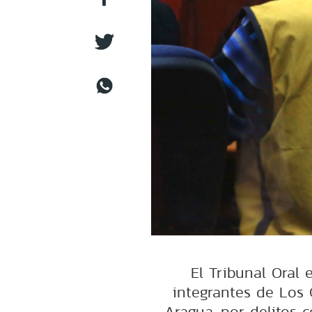
El Tribunal Oral
integrantes de Los 
Aragua, por delitos 