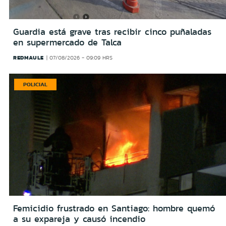
Guardia está grave tras recibir cinco puñaladas
en supermercado de Talca
REDMAULE
07/08/2026 - 09:09 HRS
POLICIAL
Femicidio frustrado en Santiago: hombre quemó
a su expareja y causó incendio