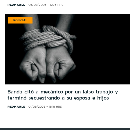
REDMAULE
05/08/2026 - 17:26 HRS
POLICIAL
Banda citó a mecánico por un falso trabajo y
terminó secuestrando a su esposa e hijos
REDMAULE
01/08/2026 - 18:18 HRS