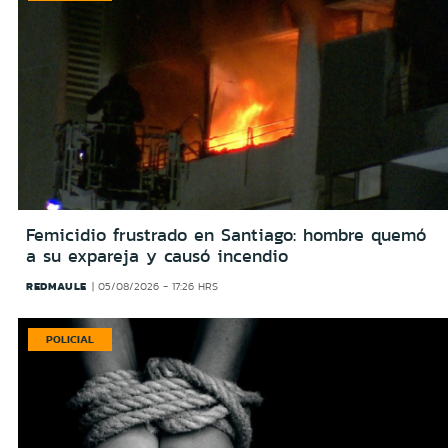
Femicidio frustrado en Santiago: hombre quemó
a su expareja y causó incendio
REDMAULE
05/08/2026 - 17:26 HRS
POLICIAL