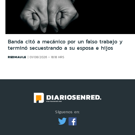
Banda citó a mecánico por un falso trabajo y
terminó secuestrando a su esposa e hijos
REDMAULE
01/08/2026 - 18:18 HRS
Síguenos en: