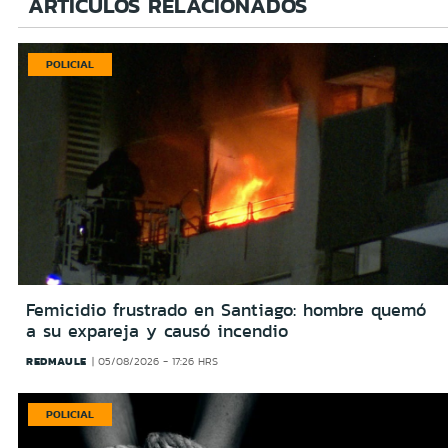
ARTÍCULOS RELACIONADOS
POLICIAL
Femicidio frustrado en Santiago: hombre quemó
a su expareja y causó incendio
REDMAULE
05/08/2026 - 17:26 HRS
POLICIAL