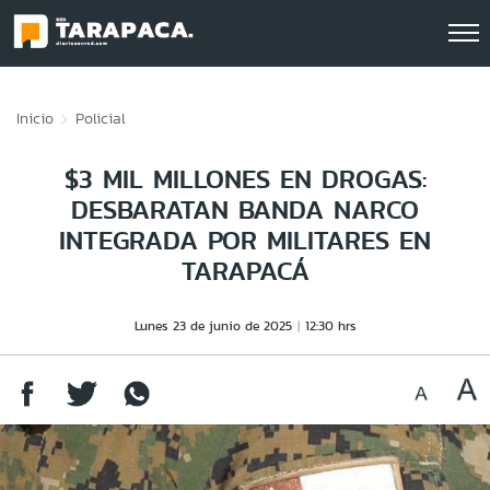
Click acá para ir directamente al contenido
Inicio
Policial
$3 MIL MILLONES EN DROGAS:
DESBARATAN BANDA NARCO
INTEGRADA POR MILITARES EN
TARAPACÁ
Lunes 23 de junio de 2025
12:30 hrs