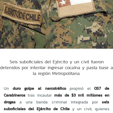
Seis suboficiales del Ejército y un civil fueron
detenidos por intentar ingresar cocaína y pasta base a
la región Metropolitana.
Un
duro golpe al narcotráfico
propinó el
OS7 de
Carabineros
tras incautar
más de $3 mil millones en
drogas
a una banda criminal integrada por
seis
suboficiales del Ejército de Chile
y un civil, quienes