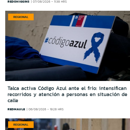
REDOHIGGINS
07/08/2026 - 11:38 HRS
REGIONAL
Talca activa Código Azul ante el frío: intensifican
recorridos y atención a personas en situación de
calle
REDMAULE
06/08/2026 - 19:28 HRS
REGIONAL