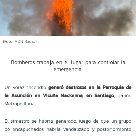
(Foto: ADN Radio)
Bomberos trabaja en el lugar para controlar la
emergencia.
Un voraz incendio
generó destrozos en la Parroquia de
la Asunción en Vicuña Mackenna, en Santiago
, región
Metropolitana.
El siniestro se habría generado, luego de que un grupo
de encapuchados habría vandalizado y posteriormente