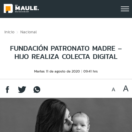
Click acá para ir directamente al contenido
Inicio
Nacional
FUNDACIÓN PATRONATO MADRE –
HIJO REALIZA COLECTA DIGITAL
Martes 11 de agosto de 2020
09:41 hrs