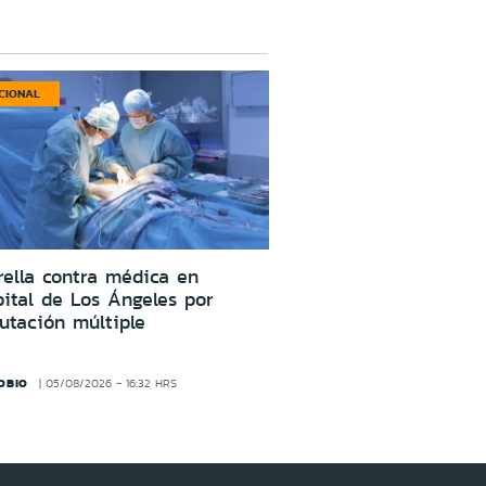
CIONAL
ella contra médica en
ital de Los Ángeles por
utación múltiple
OBIO
05/08/2026 - 16:32 HRS