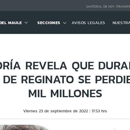
SANTORAL DE HOY:
(TRANSFI
DEL MAULE
SECCIONES
AVISOS LEGALES
NUESTR
ORÍA REVELA QUE DURA
DE REGINATO SE PERDI
MIL MILLONES
Viernes 23 de septiembre de 2022
17:53 hrs