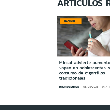
ARTÍCULOS 
NACIONAL
Minsal advierte aumento
vapeo en adolescentes: s
consumo de cigarrillos
tradicionales
DIARIOSENRED
05/08/2026 - 19:47 