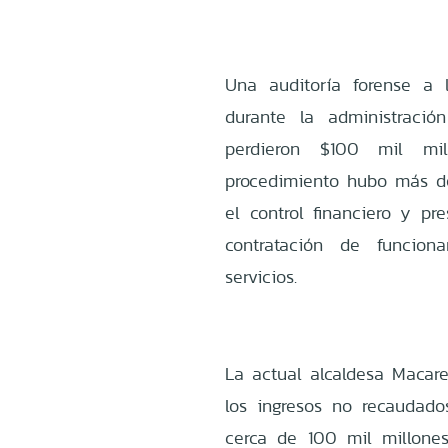
Una auditoría forense a 
durante la administració
perdieron $100 mil mil
procedimiento hubo más de
el control financiero y pr
contratación de funcio
servicios.
La actual alcaldesa Macare
los ingresos no recaudado
cerca de 100 mil millones