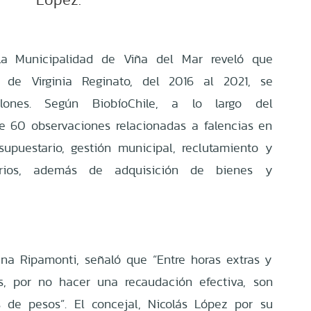
la Municipalidad de Viña del Mar reveló que
n de Virginia Reginato, del 2016 al 2021, se
lones. Según BiobíoChile, a lo largo del
 60 observaciones relacionadas a falencias en
esupuestario, gestión municipal, reclutamiento y
narios, además de adquisición de bienes y
na Ripamonti, señaló que “Entre horas extras y
s, por no hacer una recaudación efectiva, son
 de pesos”. El concejal, Nicolás López por su