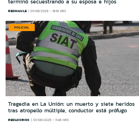
terminó secuestrando a su esposa e hijos
REDMAULE
01/08/2026 - 18:18 HRS
POLICIAL
Tragedia en La Unión: un muerto y siete heridos
tras atropello múltiple, conductor está prófugo
REDLOSRIOS
01/08/2026 - 11:46 HRS