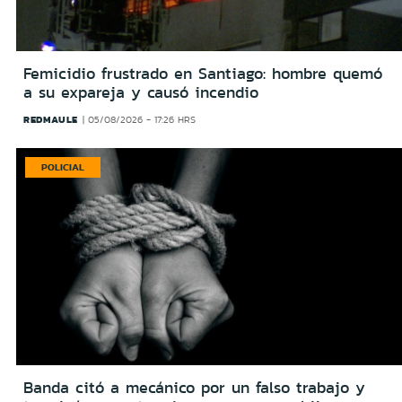
Femicidio frustrado en Santiago: hombre quemó
a su expareja y causó incendio
REDMAULE
05/08/2026 - 17:26 HRS
POLICIAL
Banda citó a mecánico por un falso trabajo y