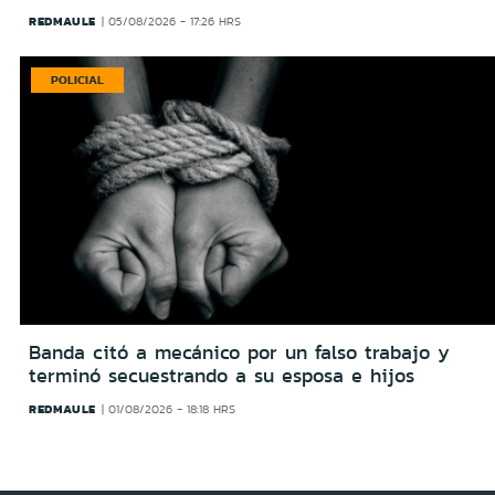
REDMAULE
05/08/2026 - 17:26 HRS
POLICIAL
Banda citó a mecánico por un falso trabajo y
terminó secuestrando a su esposa e hijos
REDMAULE
01/08/2026 - 18:18 HRS