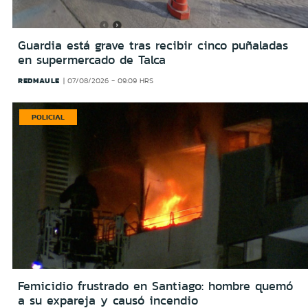
Guardia está grave tras recibir cinco puñaladas
en supermercado de Talca
REDMAULE
07/08/2026 - 09:09 HRS
POLICIAL
Femicidio frustrado en Santiago: hombre quemó
a su expareja y causó incendio