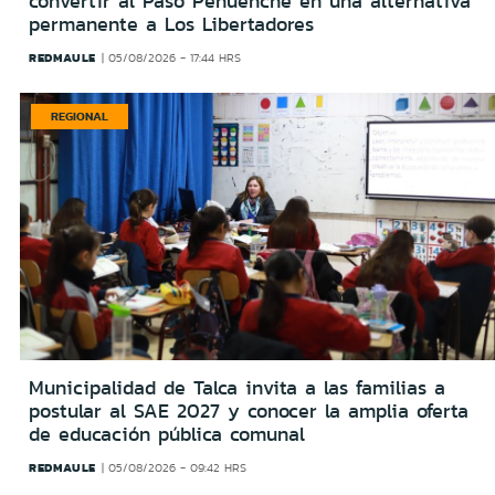
convertir al Paso Pehuenche en una alternativa
permanente a Los Libertadores
REDMAULE
05/08/2026 - 17:44 HRS
REGIONAL
Municipalidad de Talca invita a las familias a
postular al SAE 2027 y conocer la amplia oferta
de educación pública comunal
REDMAULE
05/08/2026 - 09:42 HRS