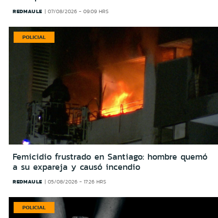
REDMAULE
07/08/2026 - 09:09 HRS
POLICIAL
Femicidio frustrado en Santiago: hombre quemó
a su expareja y causó incendio
REDMAULE
05/08/2026 - 17:26 HRS
POLICIAL