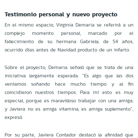
Testimonio personal y nuevo proyecto
En el mismo espacio, Virginia Demaria se referirá a un
complejo momento personal, marcado por el
fallecimiento de su hermana Gabriela, de 54 años,
ocurrido días antes de Navidad producto de un infarto.
Sobre el proyecto, Demaria señaló que se trata de una
iniciativa largamente esperada. “Es algo que las dos
veníamos soñando hace mucho tiempo y al fin
coincidieron nuestros tiempos. Para mí esto es muy
especial, porque es maravilloso trabajar con una amiga;
y Javiera no es amiga vitamina, es amiga suplemento”,
expresó.
Por su parte, Javiera Contador destacó la afinidad que