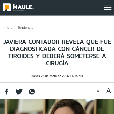
Click acá para ir directamente al contenido
Inicio
Tendencia
JAVIERA CONTADOR REVELA QUE FUE
DIAGNOSTICADA CON CÁNCER DE
TIROIDES Y DEBERÁ SOMETERSE A
CIRUGÍA
Jueves 22 de enero de 2026
17:15 hrs