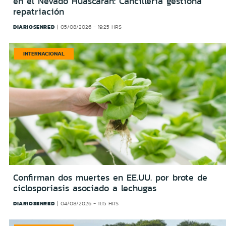
en el Nevado Huascarán: Cancillería gestiona
repatriación
DIARIOSENRED
05/08/2026 - 19:25 HRS
INTERNACIONAL
Confirman dos muertes en EE.UU. por brote de
ciclosporiasis asociado a lechugas
DIARIOSENRED
04/08/2026 - 11:15 HRS